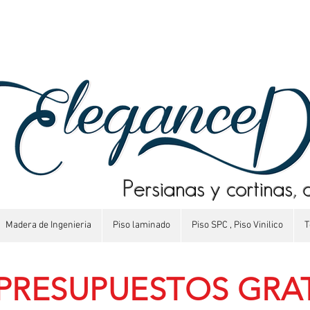
Persianas y cortinas, 
Madera de Ingenieria
Piso laminado
Piso SPC , Piso Vinilico
T
PRESUPUESTOS GRAT