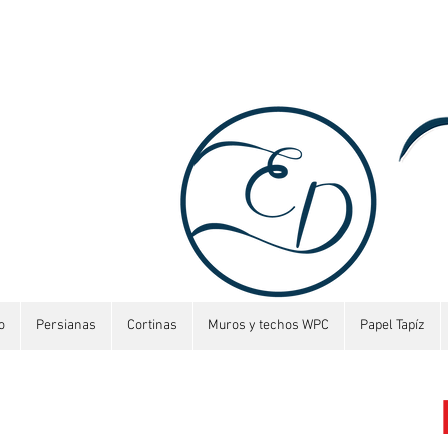
o
Persianas
Cortinas
Muros y techos WPC
Papel Tapíz