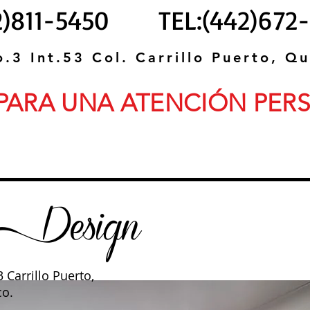
42)811-5450 TEL:(442)672-
.3 Int.53 Col. Carrillo Puerto, Q
PARA UNA ATENCIÓN PER
 Design
 Carrillo Puerto,
co.